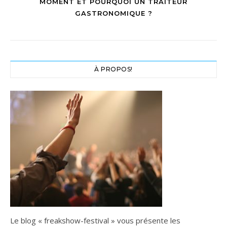
MOMENT ET POURQUOI UN TRAITEUR
GASTRONOMIQUE ?
À PROPOS!
Le blog « freakshow-festival » vous présente les