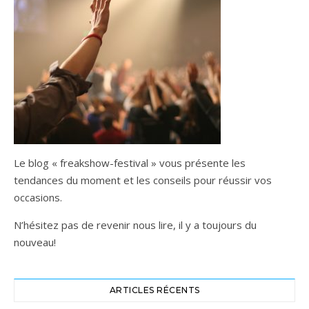
Le blog « freakshow-festival » vous présente les
tendances du moment et les conseils pour réussir vos
occasions.
N’hésitez pas de revenir nous lire, il y a toujours du
nouveau!
ARTICLES RÉCENTS