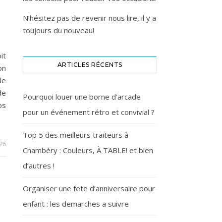
N’hésitez pas de revenir nous lire, il y a
toujours du nouveau!
it
ARTICLES RÉCENTS
on
le
de
Pourquoi louer une borne d’arcade
os
pour un événement rétro et convivial ?
Top 5 des meilleurs traiteurs à
026
Chambéry : Couleurs, À TABLE! et bien
d’autres !
Organiser une fete d’anniversaire pour
enfant : les demarches a suivre