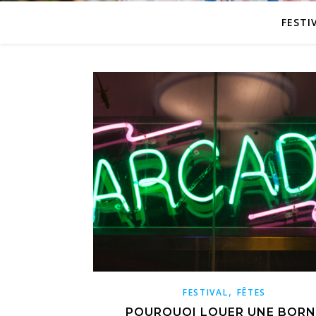
FESTI
,
FESTIVAL
FÊTES
POURQUOI LOUER UNE BORN