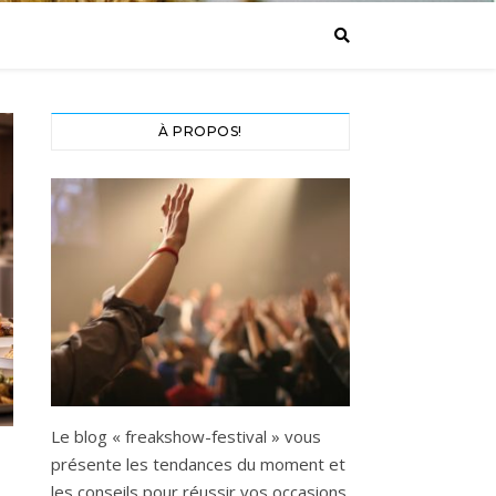
À PROPOS!
Le blog « freakshow-festival » vous
présente les tendances du moment et
les conseils pour réussir vos occasions.