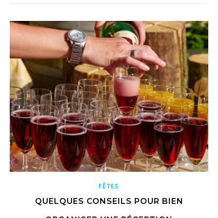
FÊTES
QUELQUES CONSEILS POUR BIEN