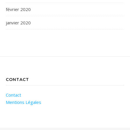
février 2020
janvier 2020
CONTACT
Contact
Mentions Légales